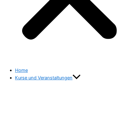
Home
Kurse und Veranstaltungen