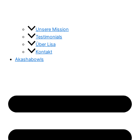
Unsere Mission
Testimonials
Über Lisa
Kontakt
Akashabowls