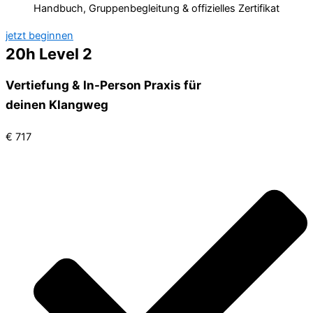
Handbuch, Gruppenbegleitung & offizielles Zertifikat
jetzt beginnen
20h Level 2
Vertiefung & In-Person Praxis für
deinen Klangweg
€
717