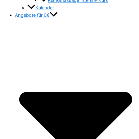
Klangmassage Intensiv Kurs
Kalender
Angebote für 0€