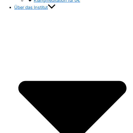
Klangmeditation für 0€
Über das Institut