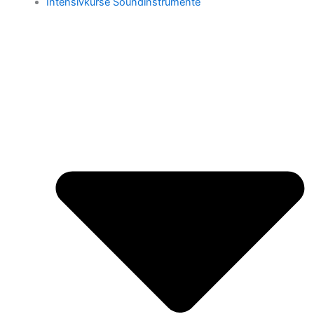
Intensivkurse Soundinstrumente