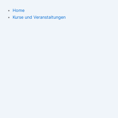
Suchen
Zum
nach:
Inhalt
Home
springen
Kurse und Veranstaltungen